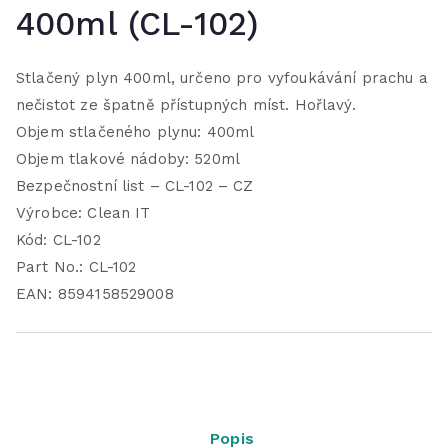
400ml (CL-102)
Stlačený plyn 400ml, určeno pro vyfoukávání prachu a
nečistot ze špatně přístupných míst. Hořlavý.
Objem stlačeného plynu: 400ml
Objem tlakové nádoby: 520ml
Bezpečnostní list – CL-102 – CZ
Výrobce: Clean IT
Kód: CL-102
Part No.: CL-102
EAN: 8594158529008
Popis