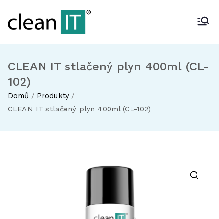
CLEANIT
Společnost IT TRADE
CLEAN IT stlačený plyn 400ml (CL-
102)
Domů
Produkty
CLEAN IT stlačený plyn 400ml (CL-102)