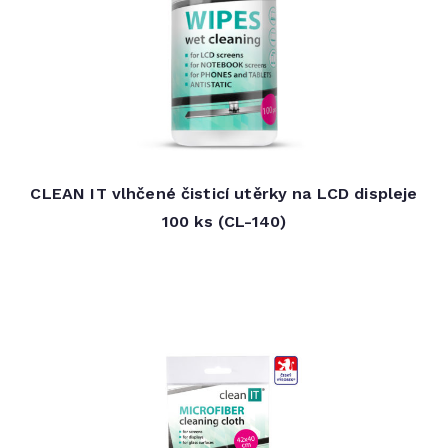
CLEAN IT vlhčené čisticí utěrky na LCD displeje
100 ks (CL-140)