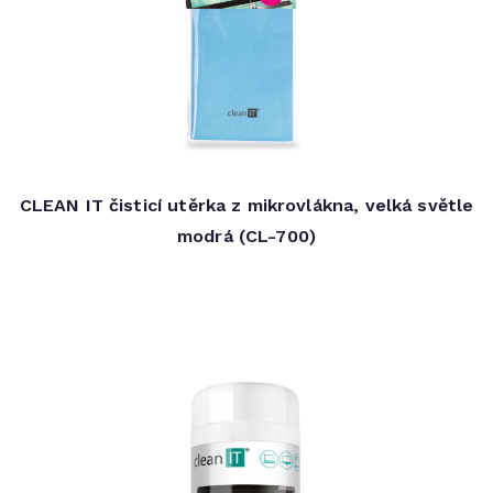
CLEAN IT čisticí utěrka z mikrovlákna, velká světle
modrá (CL-700)