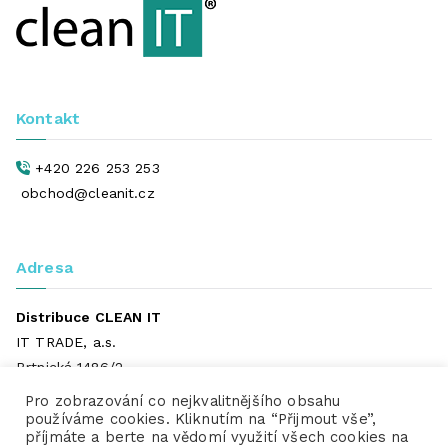
Kontakt
+420 226 253 253
obchod@cleanit.cz
Adresa
Distribuce CLEAN IT
IT TRADE, a.s.
Brtnická 1486/2
101 00 Praha 10
Pro zobrazování co nejkvalitnějšího obsahu
používáme cookies. Kliknutím na “Přijmout vše”,
příjmáte a berte na vědomí využití všech cookies na